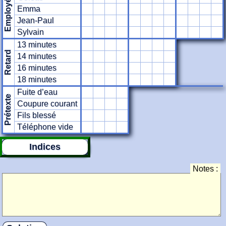
Employé
Emma
Jean-Paul
Sylvain
13 minutes
Retard
14 minutes
16 minutes
18 minutes
Fuite d’eau
Prétexte
Coupure courant
Fils blessé
Téléphone vide
Indices
Notes :