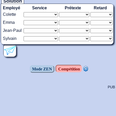
Solution
Employé
Service
Prétexte
Retard
Colette
Emma
Jean-Paul
Sylvain
Mode ZEN
Compétition