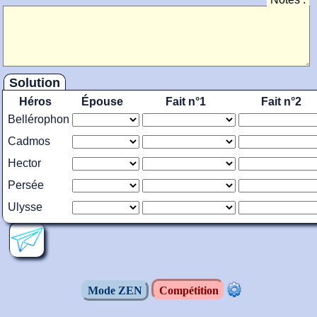
Solution
Héros
Épouse
Fait n°1
Fait n°2
Bellérophon
Cadmos
Hector
Persée
Ulysse
Mode ZEN
Compétition