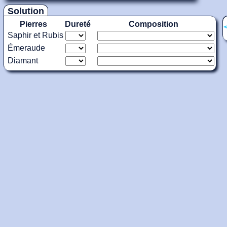
Solution
Pierres
Dureté
Composition
Saphir et Rubis
Émeraude
Diamant