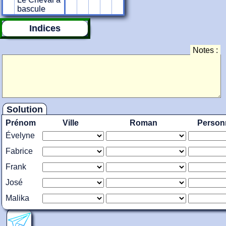
bascule
Indices
Notes :
Solution
Prénom
Ville
Roman
Person
Évelyne
Fabrice
Frank
José
Malika