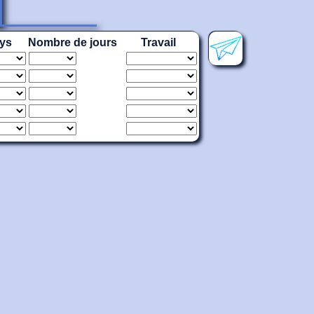
ys
Nombre de jours
Travail