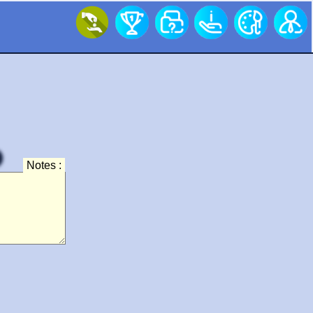
Notes :