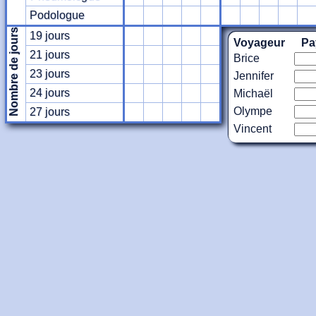
Podologue
Nombre de jours
19 jours
Voyageur
Pa
21 jours
Brice
23 jours
Jennifer
24 jours
Michaël
Olympe
27 jours
Vincent