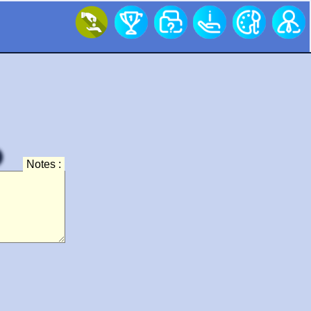
Notes :