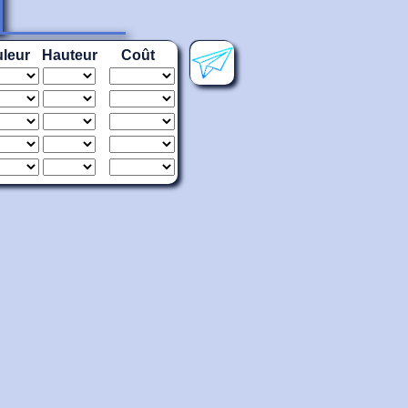
leur
Hauteur
Coût