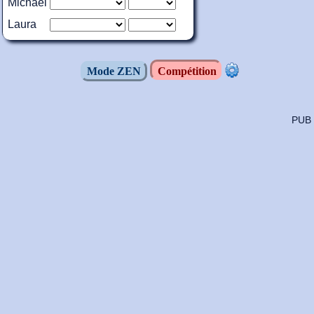
Michaël
Laura
Mode ZEN
Compétition