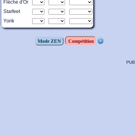
Flèche d'Or
Starfeet
Yorik
Mode ZEN
Compétition