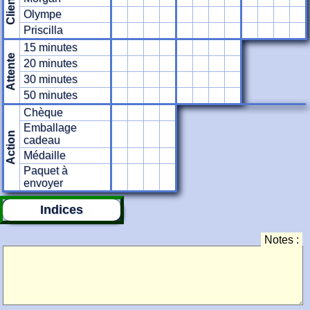
Cliente
Olympe
Priscilla
15 minutes
Attente
20 minutes
30 minutes
50 minutes
Chèque
Emballage
Action
cadeau
Médaille
Paquet à
envoyer
Indices
Notes :