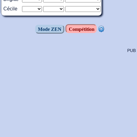
Cécile
Mode ZEN
Compétition